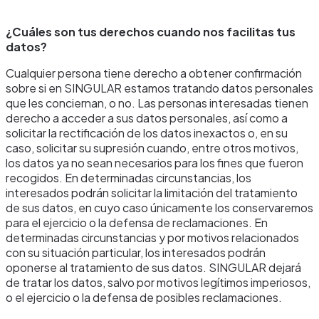
¿Cuáles son tus derechos cuando nos facilitas tus
datos?
Cualquier persona tiene derecho a obtener confirmación
sobre si en SINGULAR estamos tratando datos personales
que les conciernan, o no. Las personas interesadas tienen
derecho a acceder a sus datos personales, así como a
solicitar la rectificación de los datos inexactos o, en su
caso, solicitar su supresión cuando, entre otros motivos,
los datos ya no sean necesarios para los fines que fueron
recogidos. En determinadas circunstancias, los
interesados podrán solicitar la limitación del tratamiento
de sus datos, en cuyo caso únicamente los conservaremos
para el ejercicio o la defensa de reclamaciones. En
determinadas circunstancias y por motivos relacionados
con su situación particular, los interesados podrán
oponerse al tratamiento de sus datos. SINGULAR dejará
de tratar los datos, salvo por motivos legítimos imperiosos,
o el ejercicio o la defensa de posibles reclamaciones.