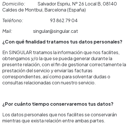
Domicilio:
Salvador Espriu, Nº 26 Local B, 08140
Caldes de Montbui, Barcelona (España)
Teléfono:
93 862 79 04
Mail:
singular@singular.cat
¿Con qué finalidad tratamos tus datos personales?
En SINGULAR tratamos la información que nos facilites,
obtengamos y/o la que se pueda generar durante la
presente relación, con el fin de gestionar correctamente la
prestación del servicio y enviar las facturas
correspondientes, así como para solventar dudas o
consultas relacionadas con nuestro servicio.
¿Por cuánto tiempo conservaremos tus datos?
Los datos personales que nos facilites se conservarán
mientras que exista relación entre ambas partes.